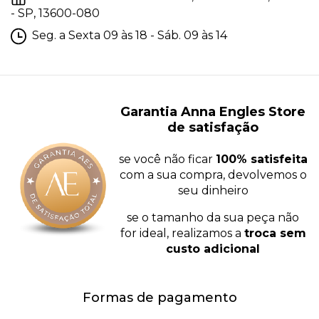
- SP, 13600-080
Seg. a Sexta 09 às 18 - Sáb. 09 às 14
Garantia Anna Engles Store
de satisfação
se você não ficar
100% satisfeita
com a sua compra, devolvemos o
seu dinheiro
se o tamanho da sua peça não
for ideal, realizamos a
troca sem
custo adicional
Formas de pagamento