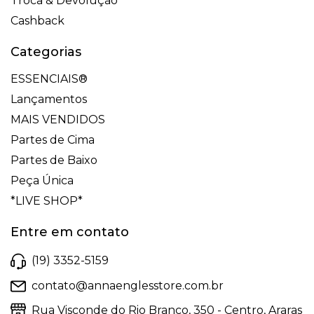
Troca & Devolução
Cashback
Categorias
ESSENCIAIS®
Lançamentos
MAIS VENDIDOS
Partes de Cima
Partes de Baixo
Peça Única
*LIVE SHOP*
Entre em contato
(19) 3352-5159
contato@annaenglesstore.com.br
Rua Visconde do Rio Branco, 350 - Centro, Araras