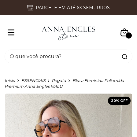
DESCONTO | GANHE 10% NA SUA PRIMEIRA COMPRA
USE O CUPOM: BEMVINDA
0
Início
ESSENCIAIS
Regata
Blusa Feminina Poliamida
Premium Anna Engles MALU
20
% OFF