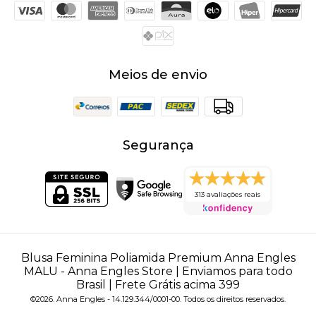
Meios de envio
Segurança
313 avaliações reais
Blusa Feminina Poliamida Premium Anna Engles
MALU
- Anna Engles Store | Enviamos para todo
Brasil | Frete Grátis acima 399
©2026. Anna Engles - 14.129.344/0001-00. Todos os direitos reservados.