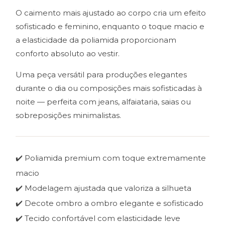
O caimento mais ajustado ao corpo cria um efeito
sofisticado e feminino, enquanto o toque macio e
a elasticidade da poliamida proporcionam
conforto absoluto ao vestir.
Uma peça versátil para produções elegantes
durante o dia ou composições mais sofisticadas à
noite — perfeita com jeans, alfaiataria, saias ou
sobreposições minimalistas.
✔️ Poliamida premium com toque extremamente
macio
✔️ Modelagem ajustada que valoriza a silhueta
✔️ Decote ombro a ombro elegante e sofisticado
✔️ Tecido confortável com elasticidade leve