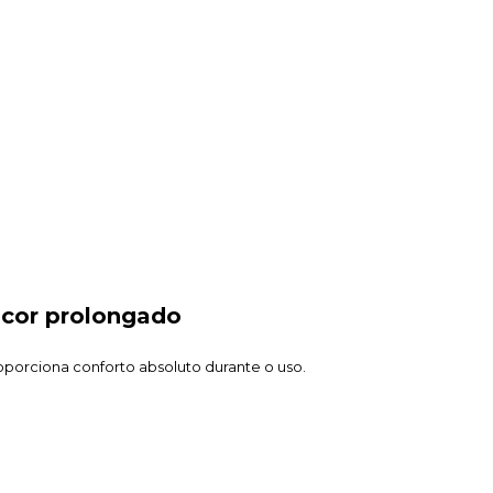
scor prolongado
roporciona conforto absoluto durante o uso.