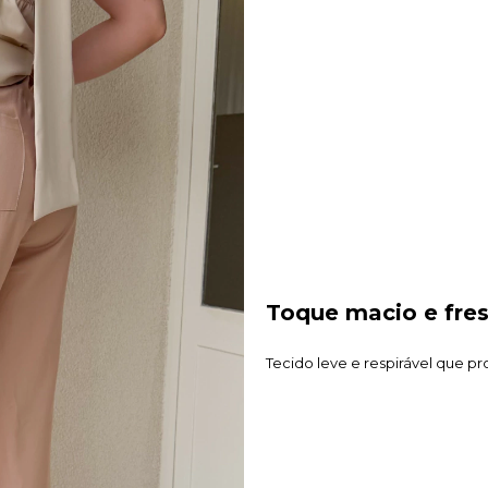
Toque macio e fre
Tecido leve e respirável que p