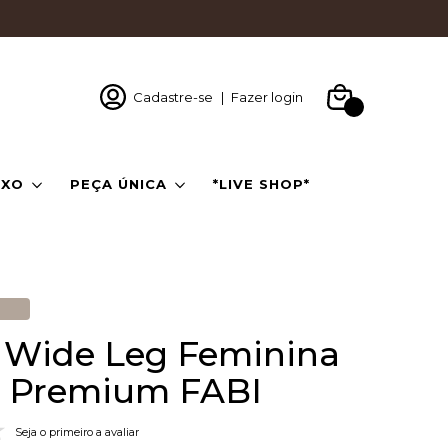
EMVINDA
Cadastre-se
|
Fazer login
0
IXO
PEÇA ÚNICA
*LIVE SHOP*
 Wide Leg Feminina
l Premium FABI
Seja o primeiro a avaliar