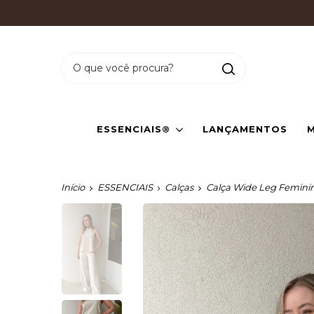
DES
ESSENCIAIS®
LANÇAMENTOS
M
Início
ESSENCIAIS
Calças
Calça Wide Leg Femini