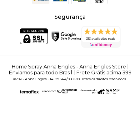
Segurança
313 avaliações reais
Home Spray Anna Engles
- Anna Engles Store |
Enviamos para todo Brasil | Frete Grátis acima 399
©2026. Anna Engles - 14.129.344/0001-00. Todos os direitos reservados.