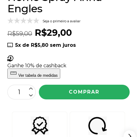
Engles
Seja o primeiro a avaliar
R$29,00
R$59,00
5
x de
R$5,80
sem juros
Ganhe 10%
de cashback
Ver tabela de medidas