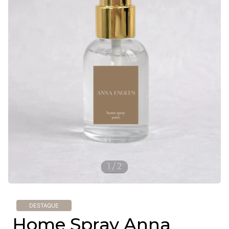
1
/
2
DESTAQUE
Home Spray Anna