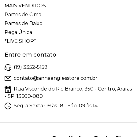
MAIS VENDIDOS
Partes de Cima
Partes de Baixo
Peça Única
*LIVE SHOP*
Entre em contato
(19) 3352-5159
contato@annaenglesstore.com.br
Rua Visconde do Rio Branco, 350 - Centro, Araras
- SP, 13600-080
Seg. a Sexta 09 às 18 - Sáb. 09 às 14