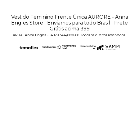
Vestido Feminino Frente Única AURORE
- Anna
Engles Store | Enviamos para todo Brasil | Frete
Grátis acima 399
©2026. Anna Engles - 14.129.344/0001-00. Todos os direitos reservados.