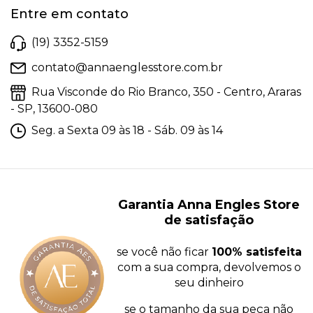
Entre em contato
(19) 3352-5159
contato@annaenglesstore.com.br
Rua Visconde do Rio Branco, 350 - Centro, Araras
- SP, 13600-080
Seg. a Sexta 09 às 18 - Sáb. 09 às 14
Garantia Anna Engles Store
de satisfação
se você não ficar
100% satisfeita
com a sua compra, devolvemos o
seu dinheiro
se o tamanho da sua peça não