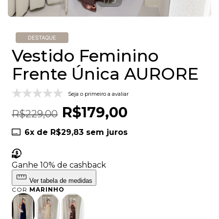
1
/
5
DESTAQUE
Vestido Feminino
Frente Única AURORE
Seja o primeiro a avaliar
R$179,00
R$229,00
6
x de
R$29,83
sem juros
Ganhe 10%
de cashback
Ver tabela de medidas
COR
MARINHO